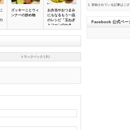
登録されている記事はござ
に
ズッキーニとウィ
お弁当やおつまみ
ンナーの炒め物
にもなるもう一品
の
のレシピ「玉ねぎ
Facebook 公式ペー
とコーンのかき
揚…
トラックバック ( 0 )