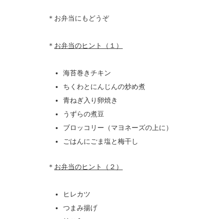
＊お弁当にもどうぞ
＊
お弁当のヒント（１）
海苔巻きチキン
ちくわとにんじんの炒め煮
青ねぎ入り卵焼き
うずらの煮豆
ブロッコリー（マヨネーズの上に）
ごはんにごま塩と梅干し
＊
お弁当のヒント（２）
ヒレカツ
つまみ揚げ