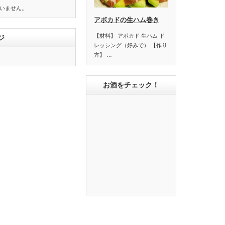
いません。
アボカドの生ハム巻き
【材料】 アボカド 生ハム ド
ジ
レッシング（好みで） 【作り
方】 …
お酒をチェック！