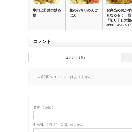
牛肉と野菜の炒め
菜の花ちりめんご
お弁当のおかず
物
はん
もなるもう一品
「切り干し大根
煮物」のレシピ
コメント
コメント ( 0 )
この記事へのコメントはありません。
名前
( 必須 )
E-MAIL
( 必須 ) - 公開されません -