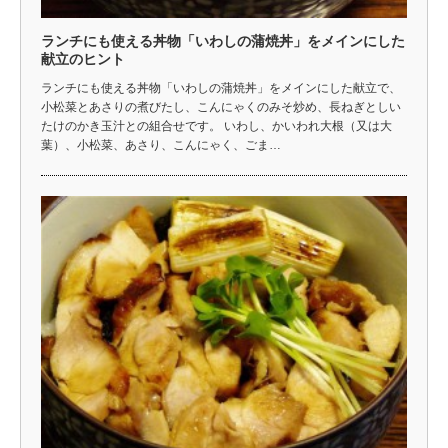
ランチにも使える丼物「いわしの蒲焼丼」をメインにした
献立のヒント
ランチにも使える丼物「いわしの蒲焼丼」をメインにした献立で、
小松菜とあさりの煮びたし、こんにゃくのみそ炒め、長ねぎとしい
たけのかき玉汁との組合せです。 いわし、かいわれ大根（又は大
葉）、小松菜、あさり、こんにゃく、ごま…