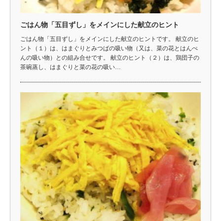
ごはん物「五目ずし」をメインにした献立のヒント
ごはん物「五目ずし」をメインにした献立のヒントです。 献立のヒ
ント（１）は、はまぐりとみつばの吸い物（又は、菜の花とはんぺ
んの吸い物）との組み合せです。 献立のヒント（２）は、鶏団子の
茶碗蒸し、はまぐりと菜の花の吸い…