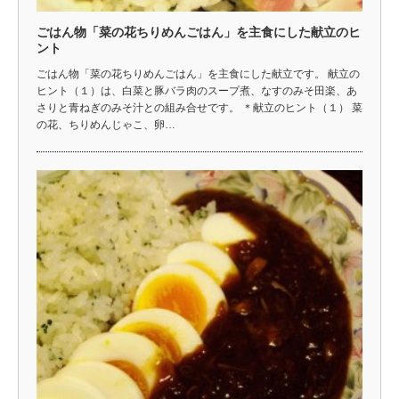
ごはん物「菜の花ちりめんごはん」を主食にした献立のヒ
ント
ごはん物「菜の花ちりめんごはん」を主食にした献立です。 献立の
ヒント（１）は、白菜と豚バラ肉のスープ煮、なすのみそ田楽、あ
さりと青ねぎのみそ汁との組み合せです。 ＊献立のヒント（１） 菜
の花、ちりめんじゃこ、卵…