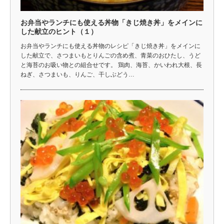
お弁当やランチにも使える丼物「きじ焼き丼」をメインに
した献立のヒント（１）
お弁当やランチにも使える丼物のレシピ「きじ焼き丼」をメインに
した献立で、さつまいもとりんごの含め煮、青菜のおひたし、うど
と海苔のお吸い物との組合せです。 鶏肉、海苔、かいわれ大根、長
ねぎ、さつまいも、りんご、干しぶどう…