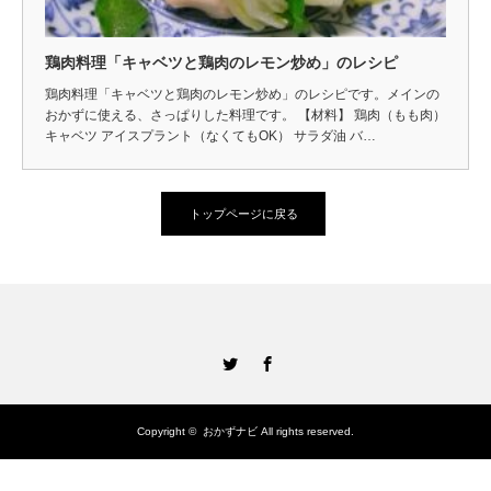
鶏肉料理「キャベツと鶏肉のレモン炒め」のレシピ
鶏肉料理「キャベツと鶏肉のレモン炒め」のレシピです。メインの
おかずに使える、さっぱりした料理です。 【材料】 鶏肉（もも肉）
キャベツ アイスプラント（なくてもOK） サラダ油 バ…
トップページに戻る
Twitter
Facebook
Copyright ©
おかずナビ
All rights reserved.