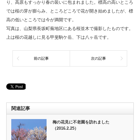
り、高原もすっかり春の装いに包まれました。標高の高いところ
では桜の芽が膨らみ、ところどころで花が開き始めましたが、標
高の低いところでは今が満開です。
写真は、山梨県長坂町蕪地区にある桜並木で撮影したものです。
上は桜の花越しに見る甲斐駒ケ岳、下は八ヶ岳です。
前の記事
次の記事
関連記事
梅の花見に不老園を訪れました
（2016.2.25）