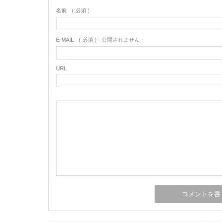
名前
( 必須 )
E-MAIL
( 必須 ) - 公開されません -
URL