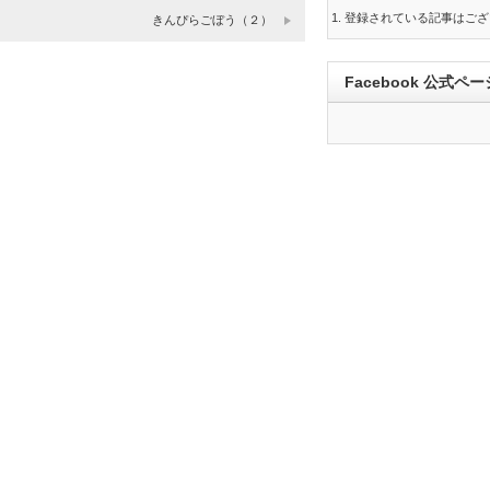
登録されている記事はござ
きんぴらごぼう（２）
Facebook 公式ペー