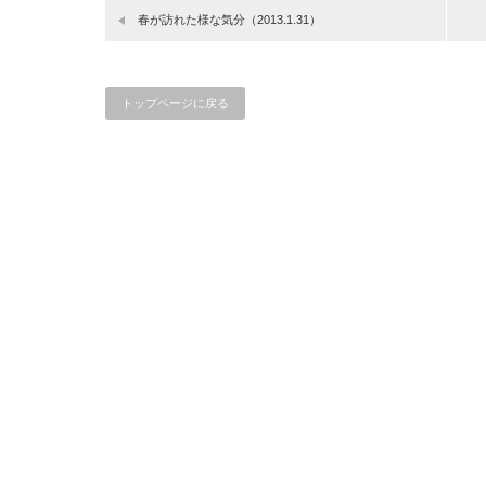
春が訪れた様な気分（2013.1.31）
トップページに戻る