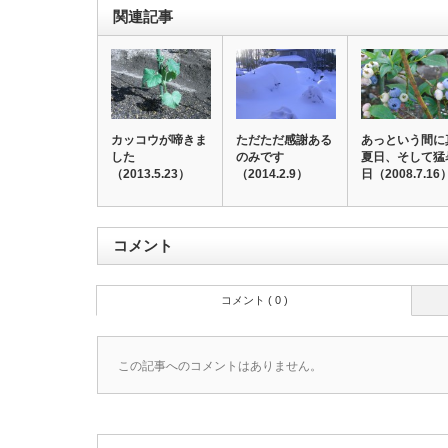
関連記事
カッコウが啼きま
ただただ感謝ある
あっという間に
した
のみです
夏日、そして猛
（2013.5.23）
（2014.2.9）
日（2008.7.16
コメント
コメント ( 0 )
この記事へのコメントはありません。