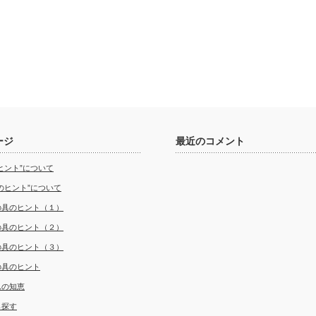
ージ
最近のコメント
ヒント”について
のヒント”について
の具のヒント（１）
の具のヒント（２）
の具のヒント（３）
の具のヒント
んの知恵
ら探す