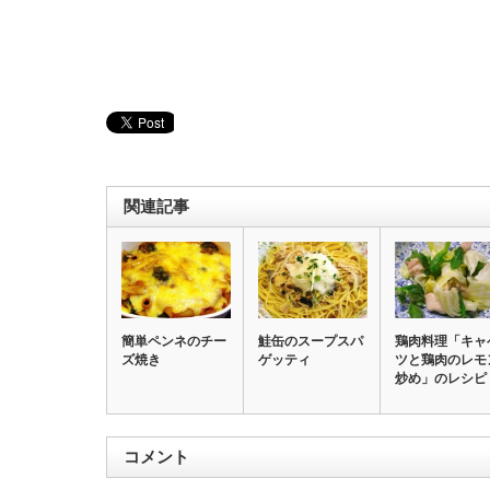
関連記事
簡単ペンネのチー
鮭缶のスープスパ
鶏肉料理「キャ
ズ焼き
ゲッティ
ツと鶏肉のレモ
炒め」のレシピ
コメント