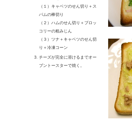
（１）キャベツのせん切り＋ス
パムの棒切り
（２）ハムのせん切り＋ブロッ
コリーの粗みじん
（３）ツナ＋キャベツのせん切
り＋冷凍コーン
チーズが完全に溶けるまでオー
ブントースターで焼く。