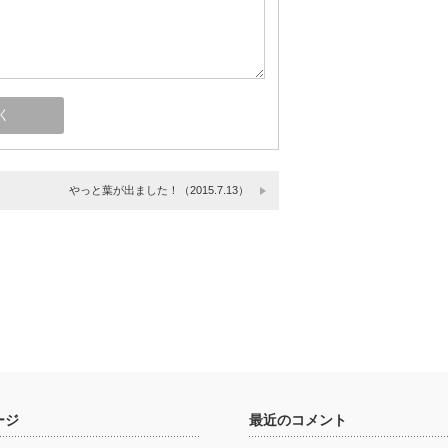
やっと葉が出ました！（2015.7.13）
ージ
最近のコメント