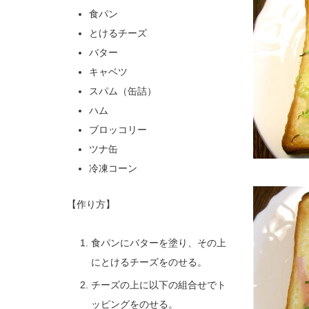
食パン
とけるチーズ
バター
キャベツ
スパム（缶詰）
ハム
ブロッコリー
ツナ缶
冷凍コーン
【作り方】
食パンにバターを塗り、その上
にとけるチーズをのせる。
チーズの上に以下の組合せでト
ッピングをのせる。