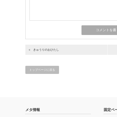
きゅうりのおひたし
トップページに戻る
メタ情報
固定ペ