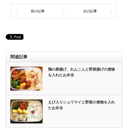
前の記事
次の記事
関連記事
鶏の唐揚げ、れんこんと野菜揚げの煮物
を入れたお弁当
えび入りシュウマイと野菜の煮物を入れ
たお弁当