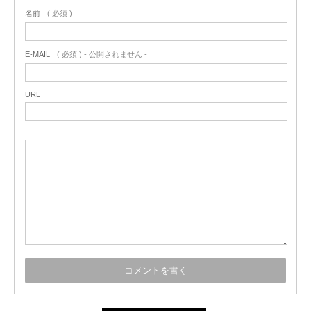
名前
( 必須 )
E-MAIL
( 必須 ) - 公開されません -
URL