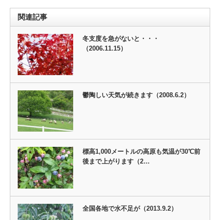
関連記事
冬支度を急がないと・・・
（2006.11.15）
鬱陶しい天気が続きます（2008.6.2）
標高1,000メートルの高原も気温が30℃前
後まで上がります（2…
全国各地で水不足が（2013.9.2）