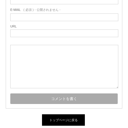
E-MAIL
( 必須 ) - 公開されません -
URL
トップページに戻る