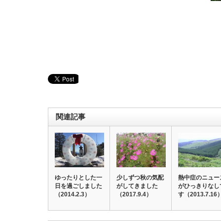
関連記事
ゆったりとした一
少しずつ秋の気配
熱中症のニュー
日を過ごしました
がしてきました
がひっきりなし
（2014.2.3）
（2017.9.4）
す（2013.7.16