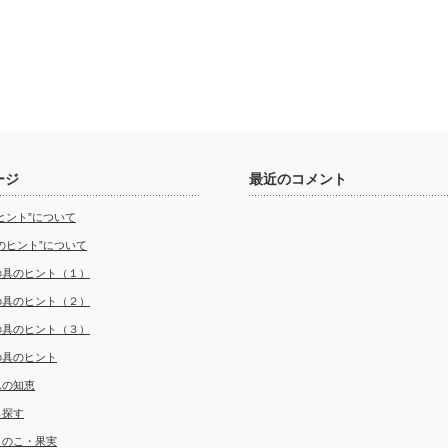
ージ
最近のコメント
ヒント”について
のヒント”について
の具のヒント（１）
の具のヒント（２）
の具のヒント（３）
の具のヒント
んの知恵
ら探す
きのこ・果実