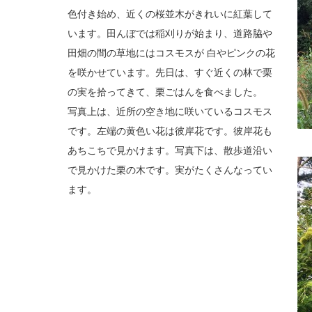
色付き始め、近くの桜並木がきれいに紅葉して
います。田んぼでは稲刈りが始まり、道路脇や
田畑の間の草地にはコスモスが 白やピンクの花
を咲かせています。先日は、すぐ近くの林で栗
の実を拾ってきて、栗ごはんを食べました。
写真上は、近所の空き地に咲いているコスモス
です。左端の黄色い花は彼岸花です。彼岸花も
あちこちで見かけます。写真下は、散歩道沿い
で見かけた栗の木です。実がたくさんなってい
ます。