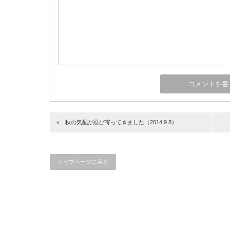
秋の気配が忍び寄ってきました（2014.9.8）
トップページに戻る