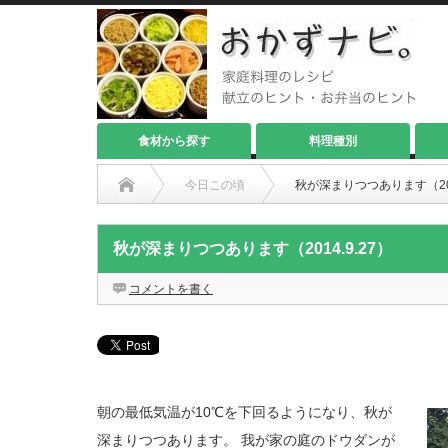
食材から探す
料理種別
今日この頃
秋が深まりつつあります（201
秋が深まりつつあります（2014.9.27）
コメントを書く
朝の最低気温が10℃を下回るようになり、秋が
深まりつつあります。 我が家の庭のドウダンが