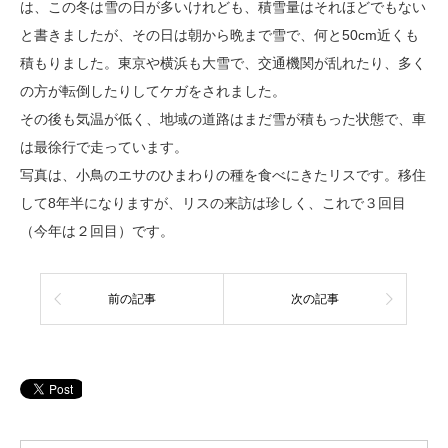
は、この冬は雪の日が多いけれども、積雪量はそれほどでもない
と書きましたが、その日は朝から晩まで雪で、何と50cm近くも
積もりました。東京や横浜も大雪で、交通機関が乱れたり、多く
の方が転倒したりしてケガをされました。
その後も気温が低く、地域の道路はまだ雪が積もった状態で、車
は最徐行で走っています。
写真は、小鳥のエサのひまわりの種を食べにきたリスです。移住
して8年半になりますが、リスの来訪は珍しく、これで３回目
（今年は２回目）です。
前の記事
次の記事