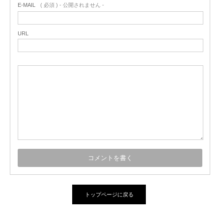
E-MAIL
( 必須 ) - 公開されません -
URL
トップページに戻る