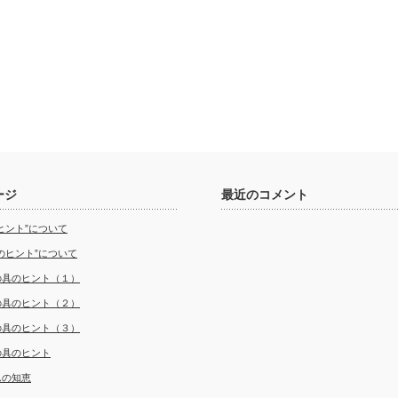
ージ
最近のコメント
ヒント”について
のヒント”について
の具のヒント（１）
の具のヒント（２）
の具のヒント（３）
の具のヒント
んの知恵