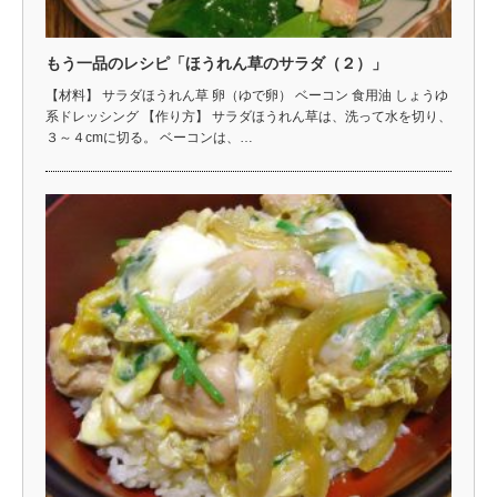
もう一品のレシピ「ほうれん草のサラダ（２）」
【材料】 サラダほうれん草 卵（ゆで卵） ベーコン 食用油 しょうゆ
系ドレッシング 【作り方】 サラダほうれん草は、洗って水を切り、
３～４cmに切る。 ベーコンは、…