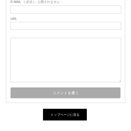
E-MAIL
( 必須 ) - 公開されません -
URL
トップページに戻る