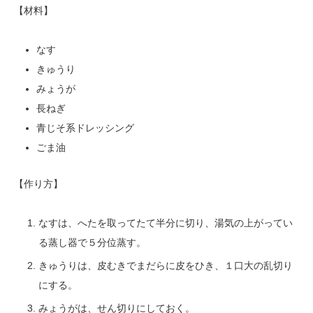
【材料】
なす
きゅうり
みょうが
長ねぎ
青じそ系ドレッシング
ごま油
【作り方】
なすは、へたを取ってたて半分に切り、湯気の上がってい
る蒸し器で５分位蒸す。
きゅうりは、皮むきでまだらに皮をひき、１口大の乱切り
にする。
みょうがは、せん切りにしておく。