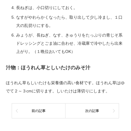
長ねぎは、小口切りにしておく。
なすがやわらかくなったら、取り出して少し冷まし、１口
大の乱切りにする。
みょうが、長ねぎ、なす、きゅうりをたっぷりの青じそ系
ドレッシングとごま油に合わせ、冷蔵庫で冷やしたら出来
上がり。（１晩位おいてもOK）
汁物：ほうれん草としいたけのみそ汁
ほうれん草もしいたけも栄養価の高い食材です。ほうれん草はゆ
でて２～３cmに切ります。しいたけは薄切りにします。
前の記事
次の記事