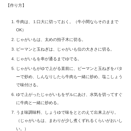
【作り方】
牛肉は、１口大に切っておく。（牛小間ならそのままで
OK）
じゃがいもは、太めの拍子木に切る。
ピーマンと玉ねぎは、じゃがいも位の大きさに切る。
じゃがいもを串が通るまでゆでる。
じゃがいもがゆで上がる直前に、ピーマンと玉ねぎをバタ
ーで炒め、しんなりしたら牛肉も一緒に炒め、塩こしょう
で味付ける。
ゆで上がったじゃがいもをザルにあけ、水気を切ってすぐ
に牛肉と一緒に炒める。
うま味調味料、しょうゆで味をととのえて出来上がり。
（じゃがいもは、まわりが少し煮くずれるくらいがおいし
い。）