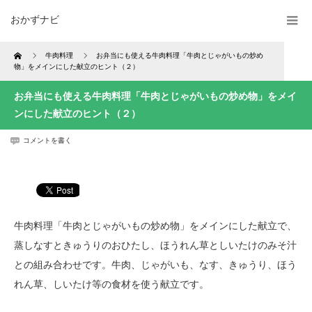
おかずナビ
Home
牛肉料理
お弁当にも使える牛肉料理「牛肉とじゃがいもの炒め
物」をメインにした献立のヒント（２）
お弁当にも使える牛肉料理「牛肉とじゃがいもの炒め物」をメイ
ンにした献立のヒント（２）
コメントを書く
牛肉料理「牛肉とじゃがいもの炒め物」をメインにした献立で、
蒸しなすときゅうりのおひたし、ほうれん草としいたけのみそ汁
との組み合わせです。牛肉、じゃがいも、なす、きゅうり、ほう
れん草、しいたけ等の食材を使う献立です。