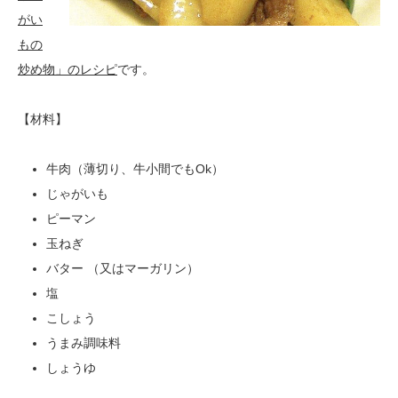
がい
もの
炒め物」のレシピ
です。
【材料】
牛肉（薄切り、牛小間でもOk）
じゃがいも
ピーマン
玉ねぎ
バター （又はマーガリン）
塩
こしょう
うまみ調味料
しょうゆ