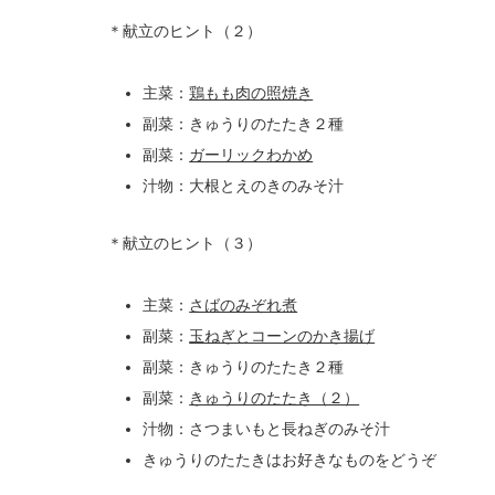
＊献立のヒント（２）
主菜：
鶏もも肉の照焼き
副菜：きゅうりのたたき２種
副菜：
ガーリックわかめ
汁物：大根とえのきのみそ汁
＊献立のヒント（３）
主菜：
さばのみぞれ煮
副菜：
玉ねぎとコーンのかき揚げ
副菜：きゅうりのたたき２種
副菜：
きゅうりのたたき（２）
汁物：さつまいもと長ねぎのみそ汁
きゅうりのたたきはお好きなものをどうぞ