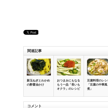
関連記事
新玉ねぎとわかめ
おつまみにもなる
豆腐料理のレシ
の酢醤油かけ
もう一品「長いも
「豆腐の中華風
オクラ」のレシピ
煮」
コメント