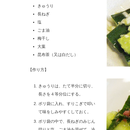
きゅうり
長ねぎ
塩
ごま油
梅干し
大葉
昆布茶（又は白だし）
【作り方】
きゅうりは、たて半分に切り、
長さを４等分位にする。
ポリ袋に入れ、すりこぎで叩い
て味をしみやすくしておく。
ポリ袋の中で、長ねぎのみじん
切りと塩、ごま油を混ぜて、冷