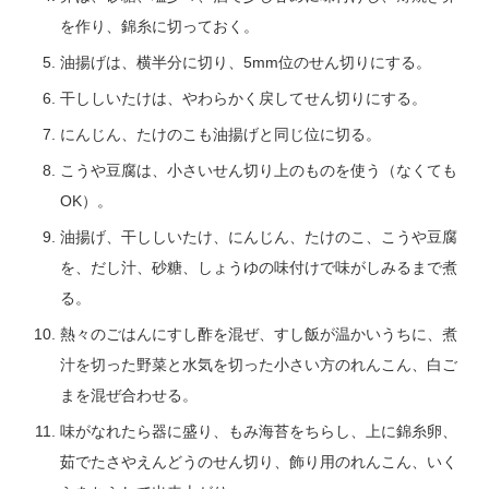
を作り、錦糸に切っておく。
油揚げは、横半分に切り、5mm位のせん切りにする。
干ししいたけは、やわらかく戻してせん切りにする。
にんじん、たけのこも油揚げと同じ位に切る。
こうや豆腐は、小さいせん切り上のものを使う（なくても
OK）。
油揚げ、干ししいたけ、にんじん、たけのこ、こうや豆腐
を、だし汁、砂糖、しょうゆの味付けで味がしみるまで煮
る。
熱々のごはんにすし酢を混ぜ、すし飯が温かいうちに、煮
汁を切った野菜と水気を切った小さい方のれんこん、白ご
まを混ぜ合わせる。
味がなれたら器に盛り、もみ海苔をちらし、上に錦糸卵、
茹でたさやえんどうのせん切り、飾り用のれんこん、いく