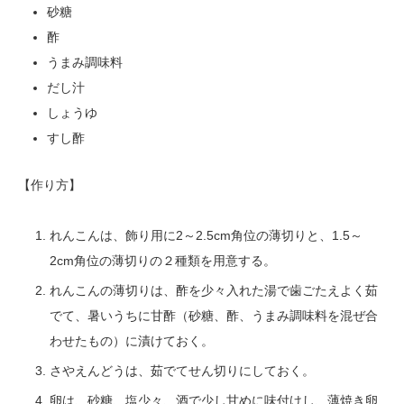
砂糖
酢
うまみ調味料
だし汁
しょうゆ
すし酢
【作り方】
れんこんは、飾り用に2～2.5cm角位の薄切りと、1.5～
2cm角位の薄切りの２種類を用意する。
れんこんの薄切りは、酢を少々入れた湯で歯ごたえよく茹
でて、暑いうちに甘酢（砂糖、酢、うまみ調味料を混ぜ合
わせたもの）に漬けておく。
さやえんどうは、茹でてせん切りにしておく。
卵は、砂糖、塩少々、酒で少し甘めに味付けし、薄焼き卵