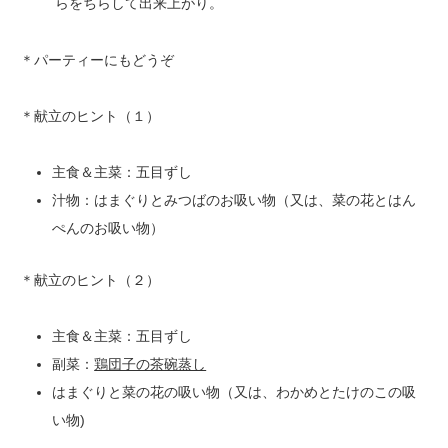
らをちらして出来上がり。
＊パーティーにもどうぞ
＊献立のヒント（１）
主食＆主菜：五目ずし
汁物：はまぐりとみつばのお吸い物（又は、菜の花とはん
ぺんのお吸い物）
＊献立のヒント（２）
主食＆主菜：五目ずし
副菜：
鶏団子の茶碗蒸し
はまぐりと菜の花の吸い物（又は、わかめとたけのこの吸
い物)