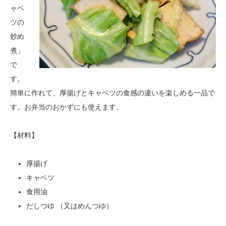
ャベ
ツの
炒め
煮」
で
す。
簡単に作れて、厚揚げとキャベツの食感の違いを楽しめる一品で
す。お弁当のおかずにも使えます。
【材料】
厚揚げ
キャベツ
食用油
だしつゆ （又はめんつゆ）