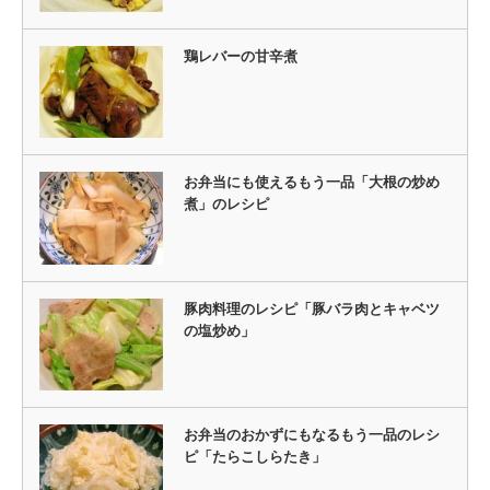
鶏レバーの甘辛煮
お弁当にも使えるもう一品「大根の炒め
煮」のレシピ
豚肉料理のレシピ「豚バラ肉とキャベツ
の塩炒め」
お弁当のおかずにもなるもう一品のレシ
ピ「たらこしらたき」