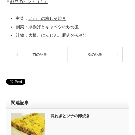
＊
献立のヒント（１）
主菜：
いわしの梅しそ焼き
副菜：厚揚げとキャベツの炒め煮
汁物：大根、にんじん、豚肉のみそ汁
前の記事
次の記事
関連記事
長ねぎとツナの卵焼き