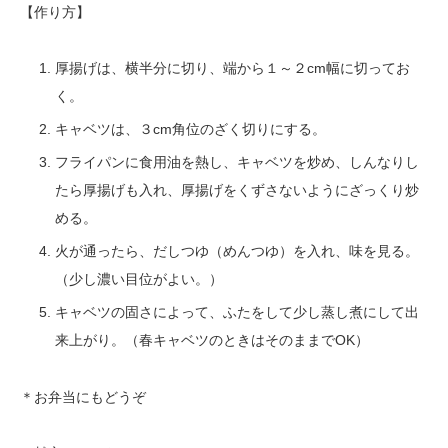
【作り方】
厚揚げは、横半分に切り、端から１～２cm幅に切ってお
く。
キャベツは、３cm角位のざく切りにする。
フライパンに食用油を熱し、キャベツを炒め、しんなりし
たら厚揚げも入れ、厚揚げをくずさないようにざっくり炒
める。
火が通ったら、だしつゆ（めんつゆ）を入れ、味を見る。
（少し濃い目位がよい。）
キャベツの固さによって、ふたをして少し蒸し煮にして出
来上がり。（春キャベツのときはそのままでOK）
＊お弁当にもどうぞ