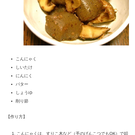
こんにゃく
しいたけ
にんにく
バター
しょうゆ
削り節
【作り方】
こんにゃくは、すりこ木など（手のげんこつでもOK）で叩