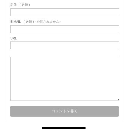
名前
( 必須 )
E-MAIL
( 必須 ) - 公開されません -
URL