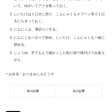
いて、ゆがいてアクを取っておく。
しいたけは１口大に切り、こんにゃくもスプーン等で１口
大にちぎっておく。
にんにくは、薄切りにする。
にんにくをバターで炒め、しいたけ、こんにゃくも一緒に
炒める。
しょうゆ、手でもんで細かくした削り節で味付けて出来上
がり。
＊お弁当・おつまみにもどうぞ
前の記事
次の記事