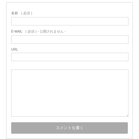
名前
( 必須 )
E-MAIL
( 必須 ) - 公開されません -
URL