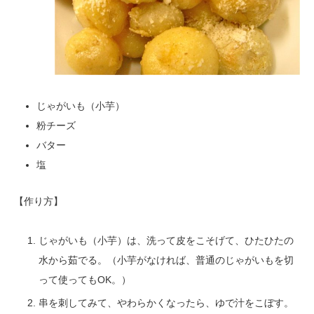
じゃがいも（小芋）
粉チーズ
バター
塩
【作り方】
じゃがいも（小芋）は、洗って皮をこそげて、ひたひたの
水から茹でる。（小芋がなければ、普通のじゃがいもを切
って使ってもOK。）
串を刺してみて、やわらかくなったら、ゆで汁をこぼす。