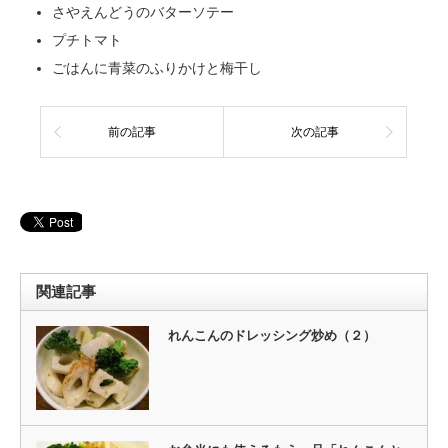
さやえんどうのバターソテー
プチトマト
ごはんに青菜のふりかけと梅干し
前の記事
次の記事
関連記事
れんこんのドレッシング炒め（２）