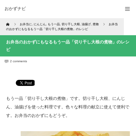
おかずナビ
Home
お弁当に
,
にんじん
,
もう一品
,
切り干し大根
,
油揚げ
,
煮物
お弁当
のおかずにもなるもう一品「切り干し大根の煮物」のレシピ
お弁当のおかずにもなるもう一品「切り干し大根の煮物」のレシ
ピ
2 comments
もう一品「切り干し大根の煮物」です。切り干し大根、にんじ
ん、油揚げを使った料理です。色々な料理の献立に使えて便利で
す。お弁当のおかずにもどうぞ。