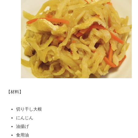
【材料】
切り干し大根
にんじん
油揚げ
食用油