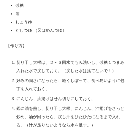
砂糖
酒
しょうゆ
だしつゆ （又はめんつゆ）
【作り方】
切り干し大根は、２～３回水でもみ洗いし、砂糖１つまみ
入れた水で戻しておく。（戻した水は捨てないで！）
好みの固さになったら、軽くしぼって、食べ易いように包
丁を入れておく。
にんじん、油揚げはせん切りにしておく。
鍋に油を熱し、切り干し大根、にんじん、油揚げをさっと
炒め、油が回ったら、戻し汁をひたひたになるまで入れ
る。（汁が足りないようなら水を足す。）