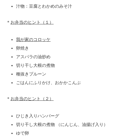
汁物：豆腐とわかめのみそ汁
＊
お弁当のヒント（１）
我が家のコロッケ
卵焼き
アスパラの油炒め
切り干し大根の煮物
種抜きプルーン
ごはんにふりかけ、おかかこんぶ
＊
お弁当のヒント（２）
ひじき入りハンバーグ
切り干し大根の煮物 （にんじん、油揚げ入り）
ゆで卵