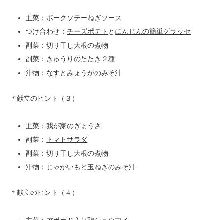
主菜：
ポークソテーねぎソース
つけ合わせ：
チーズポテト
と
にんじんの簡単グラッセ
副菜：切り干し大根の煮物
副菜：
きゅうりのたたき２種
汁物：なすとみょうがのみそ汁
＊献立のヒント（３）
主菜：
我が家のぎょうざ
副菜：
トマトサラダ
副菜：切り干し大根の煮物
汁物：じゃがいもと玉ねぎのみそ汁
＊献立のヒント（４）